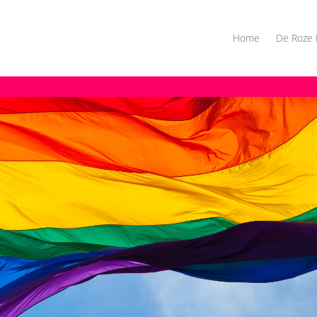
Home
De Roze 