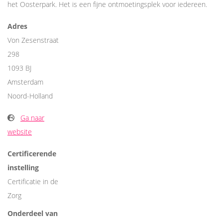
het Oosterpark. Het is een fijne ontmoetingsplek voor iedereen.
Adres
Von Zesenstraat
298
1093 BJ
Amsterdam
Noord-Holland
Ga naar
website
Certificerende
instelling
Certificatie in de
Zorg
Onderdeel van