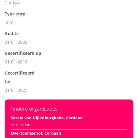
Cordaan
Type zorg
Zorg
Audits
01-01-2020
Gecertificeerd op
01-01-2016
Gecertificeerd
tot
01-01-2025
Andere organisaties
Saskia van Uijlenburgkade, Cordaan
Amsterdam
Overtoomsehof, Cordaan