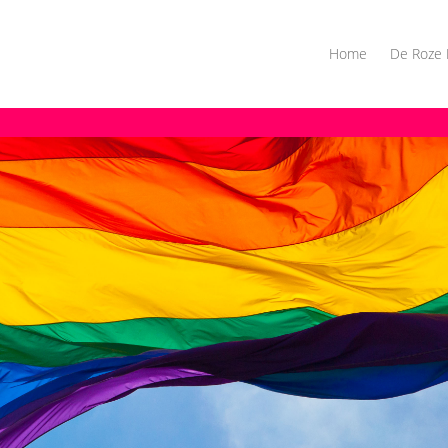
Home
De Roze 