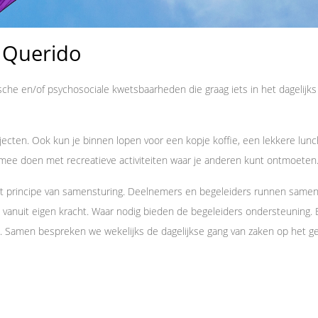
 Querido
he en/of psychosociale kwetsbaarheden die graag iets in het dagelijks
rojecten. Ook kun je binnen lopen voor een kopje koffie, een lekkere lunc
f mee doen met recreatieve activiteiten waar je anderen kunt ontmoeten
et principe van samensturing. Deelnemers en begeleiders runnen samen
 vanuit eigen kracht. Waar nodig bieden de begeleiders ondersteuning. E
. Samen bespreken we wekelijks de dagelijkse gang van zaken op het g