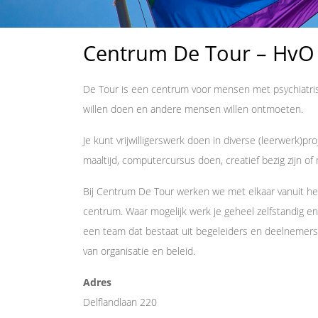
Centrum De Tour – HvO
De Tour is een centrum voor mensen met psychiatrisc
willen doen en andere mensen willen ontmoeten.
Je kunt vrijwilligerswerk doen in diverse (leerwerk)p
maaltijd, computercursus doen, creatief bezig zijn o
Bij Centrum De Tour werken we met elkaar vanuit h
centrum. Waar mogelijk werk je geheel zelfstandig en
een team dat bestaat uit begeleiders en deelnemers
van organisatie en beleid.
Adres
Delflandlaan 220