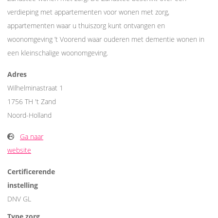
verdieping met appartementen voor wonen met zorg,
appartementen waar u thuiszorg kunt ontvangen en
woonomgeving ’t Voorend waar ouderen met dementie wonen in
een kleinschalige woonomgeving.
Adres
Wilhelminastraat 1
1756 TH 't Zand
Noord-Holland
Ga naar
website
Certificerende
instelling
DNV GL
Type zorg