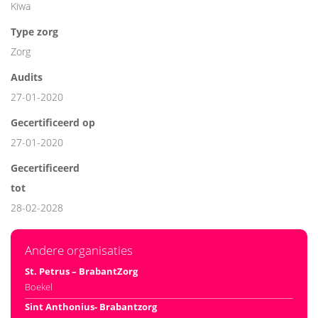
Kiwa
Type zorg
Zorg
Audits
27-01-2020
Gecertificeerd op
27-01-2020
Gecertificeerd
tot
28-02-2028
Andere organisaties
St. Petrus – BrabantZorg
Boekel
Sint Anthonius- Brabantzorg