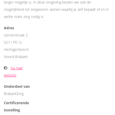
langer mogelijk is. In deze omgeving bieden we ook de
mogelijkheid tot zorgwonen: wonen waarbij je zelf bepaalt of en in
welke mate zorg nodig is.
Adres
Gervenstraat 2
5211 PD 's-
Hertogenbosch
Noord-Brabant
Ga naar
website
Onderdeel van
BrabantZorg
Certificerende
instelling