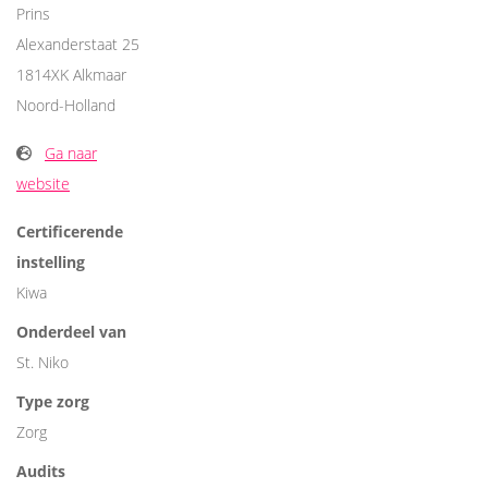
Prins
Alexanderstaat 25
1814XK Alkmaar
Noord-Holland
Ga naar
website
Certificerende
instelling
Kiwa
Onderdeel van
St. Niko
Type zorg
Zorg
Audits