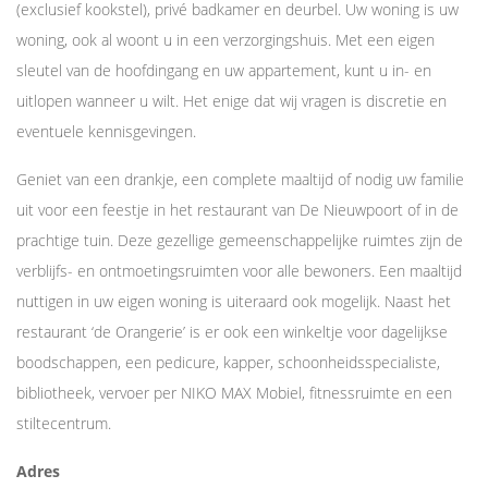
(exclusief kookstel), privé badkamer en deurbel. Uw woning is uw
woning, ook al woont u in een verzorgingshuis. Met een eigen
sleutel van de hoofdingang en uw appartement, kunt u in- en
uitlopen wanneer u wilt. Het enige dat wij vragen is discretie en
eventuele kennisgevingen.
Geniet van een drankje, een complete maaltijd of nodig uw familie
uit voor een feestje in het restaurant van De Nieuwpoort of in de
prachtige tuin. Deze gezellige gemeenschappelijke ruimtes zijn de
verblijfs- en ontmoetingsruimten voor alle bewoners. Een maaltijd
nuttigen in uw eigen woning is uiteraard ook mogelijk. Naast het
restaurant ‘de Orangerie’ is er ook een winkeltje voor dagelijkse
boodschappen, een pedicure, kapper, schoonheidsspecialiste,
bibliotheek, vervoer per NIKO MAX Mobiel, fitnessruimte en een
stiltecentrum.
Adres