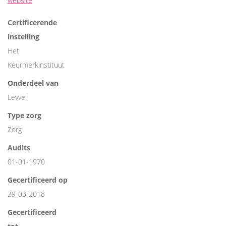
website
Certificerende
instelling
Het
Keurmerkinstituut
Onderdeel van
Levvel
Type zorg
Zorg
Audits
01-01-1970
Gecertificeerd op
29-03-2018
Gecertificeerd