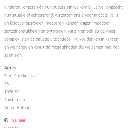
Kinderen, jongeren én hun ouders zijn welkom bij Levvel, ongeacht
hun situatie of achtergrond. Wij zetten ons ervoor in dat zij veilig
en liefdevol opgroeien, meetellen, kansen krijgen, meedoen,
zichzelf ontwikkelen en ontplooien. Wij zijn er, ook als de vraag
complex is en de situatie uitzichtloos lijkt. We denken in kansen
en we handelen vanuit de mogelijkheden die we samen met het
gezin zien.
Adres
Fred. Roeskestraat
73
1076 EC
Amsterdam
Noord-Holland
Ga naar