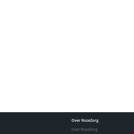
Over RozeZorg
Over RozeZorg