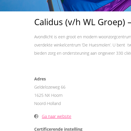
Calidus (v/h WL Groep) 
Avondlicht is een groot en modern woonzorgcentrum 
overdekte winkelcentrum ‘De Huesmolen’. U bent twe
bieden zorg en ondersteuning aan ongeveer 330 clië
Adres
Geldelozeweg 66
1625 NX Hoorn
Noord-Holland
Ga naar website
Certificerende instelling