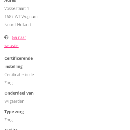
Adres
Vossestaart 1
1687 WT Wognum
Noord-Holland
Ga naar
website
Certificerende
instelling
Certificatie in de
Zorg
Onderdeel van
Wilgaerden
Type zorg
Zorg