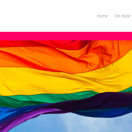
Home
De Roze 