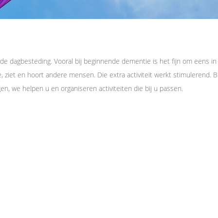
ij de dagbesteding. Vooral bij beginnende dementie is het fijn om eens i
ziet en hoort andere mensen. Die extra activiteit werkt stimulerend. Bi
 we helpen u en organiseren activiteiten die bij u passen.