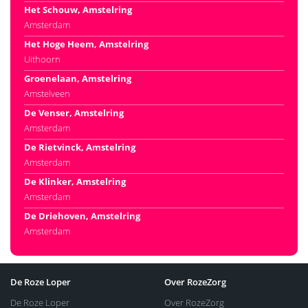
Het Schouw, Amstelring
Amsterdam
Het Hoge Heem, Amstelring
Uithoorn
Groenelaan, Amstelring
Amstelveen
De Venser, Amstelring
Amsterdam
De Rietvinck, Amstelring
Amsterdam
De Klinker, Amstelring
Amsterdam
De Driehoven, Amstelring
Amsterdam
De Roze Loper
Over RozeZorg
De Roze Loper
Over RozeZorg