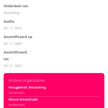
Onderdeel van
Amstelring
Audits
30-11--0001
Gecertificeerd op
30-11--0001
Gecertificeerd
tot
30-11--0001
Andere organisaties
Vreugdehof, Amstelring
Amsterdam
Nieuw Amstelrade
Amsterdam