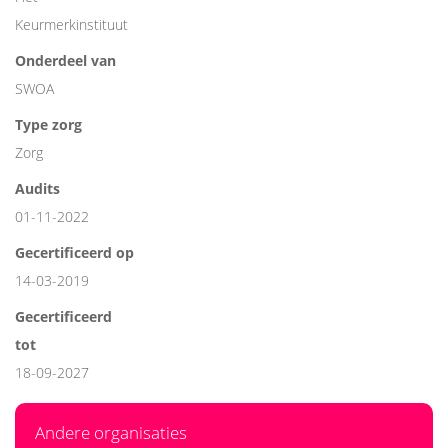
Keurmerkinstituut
Onderdeel van
SWOA
Type zorg
Zorg
Audits
01-11-2022
Gecertificeerd op
14-03-2019
Gecertificeerd
tot
18-09-2027
Andere organisaties