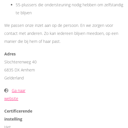
55-plussers die ondersteuning nodig hebben om zelfstandig
te blijven
We passen onze inzet aan op de persoon. En we zorgen voor
contact met anderen. Zo kan iedereen blijven meedoen, op een
manier die bij hem of haar past.
Adres
Slochterenweg 40
6835 DX Arnhem
Gelderland
Ga naar
website
Certificerende
instelling
Het