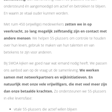
ondersteund én aangemoedigd om actief en betrokken te blijven.
En waarin ze vitaal ouder kunnen worden.
Met ruim 450 (vrijwillige) medewerkers
zetten we in op
veerkracht, zo lang mogelijk zelfstandig zijn en contact met
andere mensen
. We helpen 55-plussers om controle te houden
over hun leven, gebruik te maken van hun talenten en van
betekenis te zijn voor anderen.
Bij SWOA kijken we goed naar wat iemand nodig heeft. We passen
ons aanbod aan op de vraag uit de samenleving.
We werken
samen met netwerkpartners en wijkinitiatieven. En
natuurlijk met onze vele vrijwilligers, die met veel meer zijn
dan onze betaalde krachten.
Zo ondersteunen we 55-plussers
in elke levensfase:
vitale 55-plussers die actief willen blijven