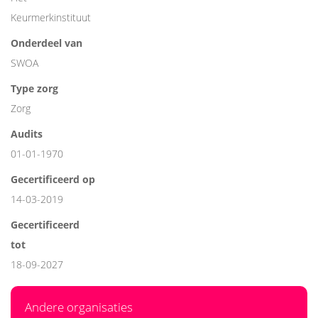
Keurmerkinstituut
Onderdeel van
SWOA
Type zorg
Zorg
Audits
01-01-1970
Gecertificeerd op
14-03-2019
Gecertificeerd
tot
18-09-2027
Andere organisaties