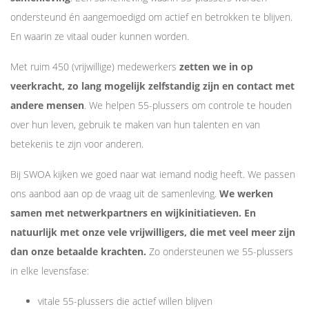
ondersteund én aangemoedigd om actief en betrokken te blijven.
En waarin ze vitaal ouder kunnen worden.
Met ruim 450 (vrijwillige) medewerkers
zetten we in op
veerkracht, zo lang mogelijk zelfstandig zijn en contact met
andere mensen
. We helpen 55-plussers om controle te houden
over hun leven, gebruik te maken van hun talenten en van
betekenis te zijn voor anderen.
Bij SWOA kijken we goed naar wat iemand nodig heeft. We passen
ons aanbod aan op de vraag uit de samenleving.
We werken
samen met netwerkpartners en wijkinitiatieven. En
natuurlijk met onze vele vrijwilligers, die met veel meer zijn
dan onze betaalde krachten.
Zo ondersteunen we 55-plussers
in elke levensfase:
vitale 55-plussers die actief willen blijven