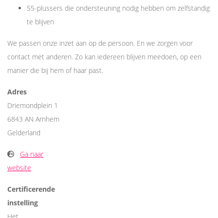
55-plussers die ondersteuning nodig hebben om zelfstandig
te blijven
We passen onze inzet aan op de persoon. En we zorgen voor
contact met anderen. Zo kan iedereen blijven meedoen, op een
manier die bij hem of haar past.
Adres
Driemondplein 1
6843 AN Arnhem
Gelderland
Ga naar
website
Certificerende
instelling
Het