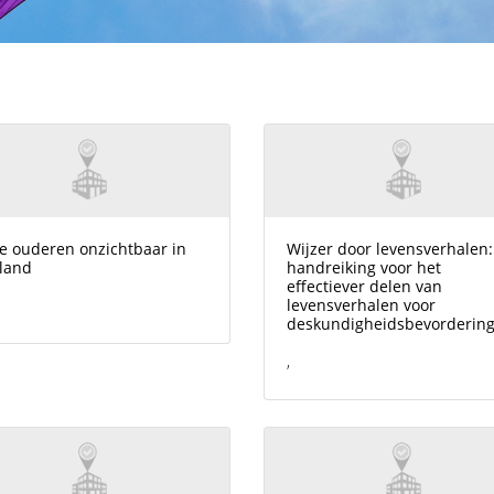
e ouderen onzichtbaar in
Wijzer door levensverhalen:
land
handreiking voor het
effectiever delen van
levensverhalen voor
deskundigheidsbevorderin
,