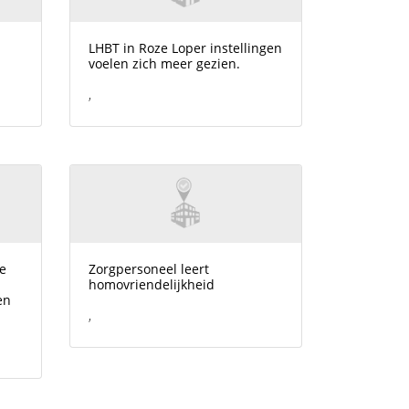
LHBT in Roze Loper instellingen
voelen zich meer gezien.
,
le
Zorgpersoneel leert
homovriendelijkheid
en
,