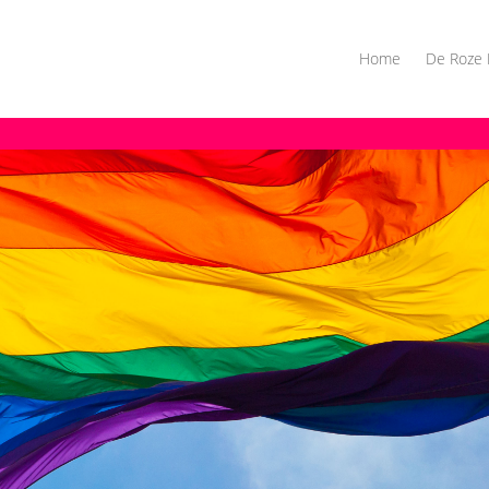
Home
De Roze 