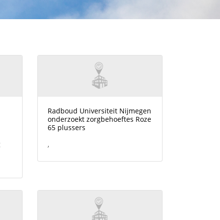
Radboud Universiteit Nijmegen
onderzoekt zorgbehoeftes Roze
65 plussers
g
,